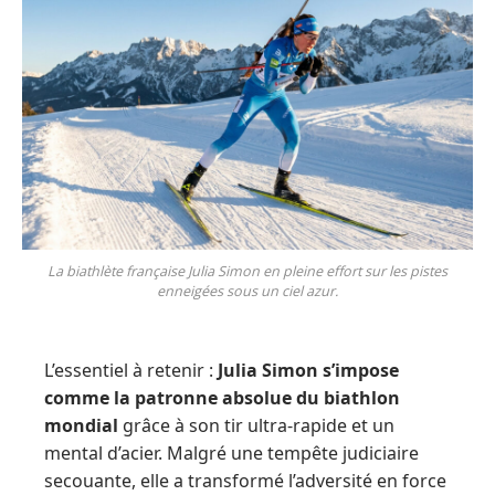
La biathlète française Julia Simon en pleine effort sur les pistes
enneigées sous un ciel azur.
L’essentiel à retenir :
Julia Simon s’impose
comme la patronne absolue du biathlon
mondial
grâce à son tir ultra-rapide et un
mental d’acier. Malgré une tempête judiciaire
secouante, elle a transformé l’adversité en force