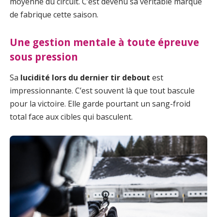
moyenne du circuit. C’est devenu sa véritable marque
de fabrique cette saison.
Une gestion mentale à toute épreuve
sous pression
Sa
lucidité lors du dernier tir debout
est
impressionnante. C’est souvent là que tout bascule
pour la victoire. Elle garde pourtant un sang-froid
total face aux cibles qui basculent.