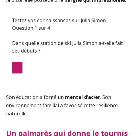
la piste, elle possède une
hargne qui impressionne
.
Testez vos connaissances sur Julia Simon
Question 1 sur 4
Dans quelle station de ski Julia Simon a-t-elle fait
ses débuts ?
Son éducation a forgé un
mental d’acier
. Son
environnement familial a favorisé cette résilience
naturelle.
Un palmarès qui donne le tournis