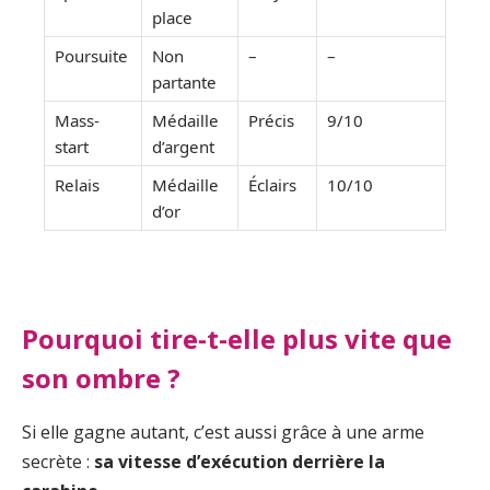
place
Poursuite
Non
–
–
partante
Mass-
Médaille
Précis
9/10
start
d’argent
Relais
Médaille
Éclairs
10/10
d’or
Pourquoi tire-t-elle plus vite que
son ombre ?
Si elle gagne autant, c’est aussi grâce à une arme
secrète :
sa vitesse d’exécution derrière la