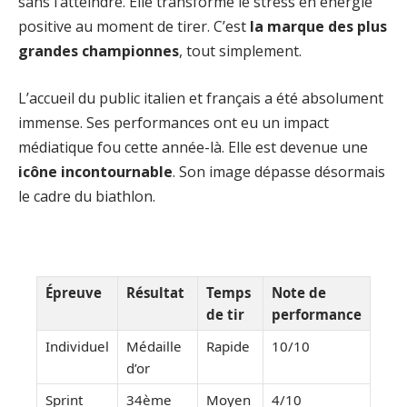
sans l’atteindre. Elle transforme le stress en énergie
positive au moment de tirer. C’est
la marque des plus
grandes championnes
, tout simplement.
L’accueil du public italien et français a été absolument
immense. Ses performances ont eu un impact
médiatique fou cette année-là. Elle est devenue une
icône incontournable
. Son image dépasse désormais
le cadre du biathlon.
Épreuve
Résultat
Temps
Note de
de tir
performance
Individuel
Médaille
Rapide
10/10
d’or
Sprint
34ème
Moyen
4/10