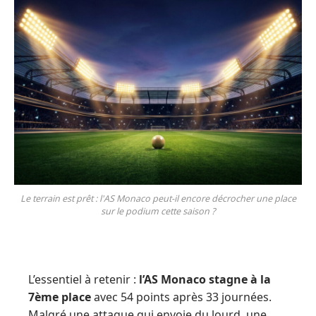
Le terrain est prêt : l'AS Monaco peut-il encore décrocher une place
sur le podium cette saison ?
L’essentiel à retenir :
l’AS Monaco stagne à la
7ème place
avec 54 points après 33 journées.
Malgré une attaque qui envoie du lourd, une