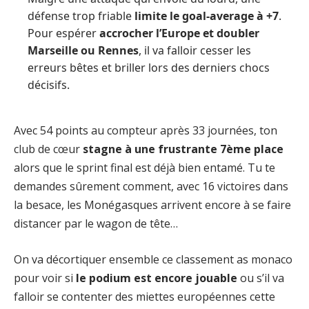
défense trop friable
limite le goal-average à +7
.
Pour espérer
accrocher l’Europe et doubler
Marseille ou Rennes
, il va falloir cesser les
erreurs bêtes et briller lors des derniers chocs
décisifs.
Avec 54 points au compteur après 33 journées, ton
club de cœur
stagne à une frustrante 7ème place
alors que le sprint final est déjà bien entamé. Tu te
demandes sûrement comment, avec 16 victoires dans
la besace, les Monégasques arrivent encore à se faire
distancer par le wagon de tête…
On va décortiquer ensemble ce classement as monaco
pour voir si
le podium est encore jouable
ou s’il va
falloir se contenter des miettes européennes cette