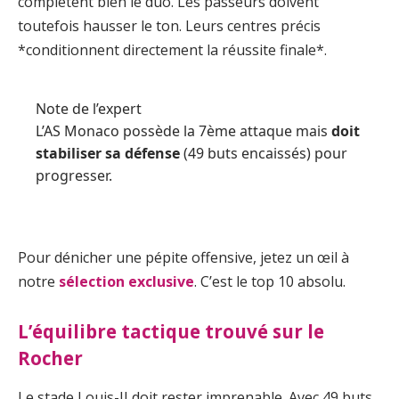
complètent bien le duo. Les passeurs doivent
toutefois hausser le ton. Leurs centres précis
*conditionnent directement la réussite finale*.
Note de l’expert
L’AS Monaco possède la 7ème attaque mais
doit
stabiliser sa défense
(49 buts encaissés) pour
progresser.
Pour dénicher une pépite offensive, jetez un œil à
notre
sélection exclusive
. C’est le top 10 absolu.
L’équilibre tactique trouvé sur le
Rocher
Le stade Louis-II doit rester imprenable. Avec 49 buts