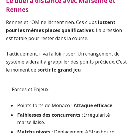
Le duel à distance avec Marseille et
Rennes
Rennes et l’OM ne lâchent rien. Ces clubs
luttent
pour les mêmes places qualificatives
. La pression
est totale pour rester dans la course.
Tactiquement, il va falloir ruser. Un changement de
système aiderait à grappiller des points précieux. C’est
le moment de
sortir le grand jeu
.
Forces et Enjeux
Points forts de Monaco :
Attaque efficace
.
Faiblesses des concurrents
: Irrégularité
marseillaise.
Matchs pivots
: Déplacement à Strasbourg.