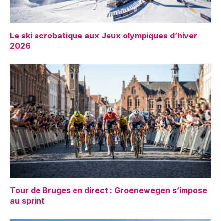
Le ski acrobatique aux Jeux olympiques d’hiver
2026
Tour de Bruges en direct : Groenewegen s’impose
au sprint