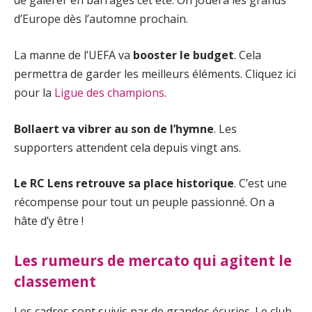
de galérer en barrages cet été. On jouera les grands
d’Europe dès l’automne prochain.
La manne de l’UEFA va
booster le budget
. Cela
permettra de garder les meilleurs éléments. Cliquez ici
pour la
Ligue des champions
.
Bollaert va vibrer au son de l’hymne
. Les
supporters attendent cela depuis vingt ans.
Le RC Lens retrouve sa place historique
. C’est une
récompense pour tout un peuple passionné. On a
hâte d’y être !
Les rumeurs de mercato qui agitent le
classement
Les cadres sont suivis par de grandes écuries. Le club