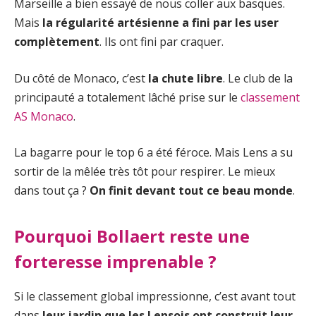
Marseille a bien essayé de nous coller aux basques.
Mais
la régularité artésienne a fini par les user
complètement
. Ils ont fini par craquer.
Du côté de Monaco, c’est
la chute libre
. Le club de la
principauté a totalement lâché prise sur le
classement
AS Monaco
.
La bagarre pour le top 6 a été féroce. Mais Lens a su
sortir de la mêlée très tôt pour respirer. Le mieux
dans tout ça ?
On finit devant tout ce beau monde
.
Pourquoi Bollaert reste une
forteresse imprenable ?
Si le classement global impressionne, c’est avant tout
dans
leur jardin que les Lensois ont construit leur