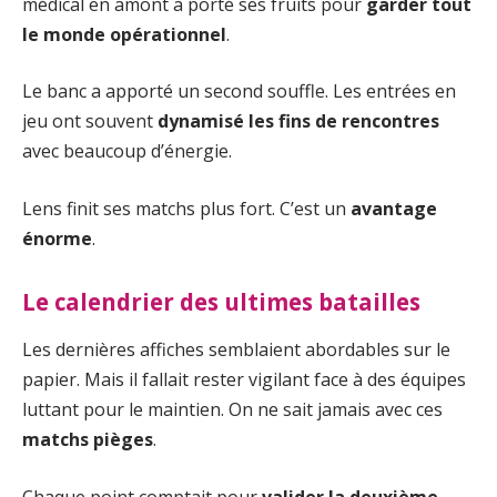
médical en amont a porté ses fruits pour
garder tout
le monde opérationnel
.
Le banc a apporté un second souffle. Les entrées en
jeu ont souvent
dynamisé les fins de rencontres
avec beaucoup d’énergie.
Lens finit ses matchs plus fort. C’est un
avantage
énorme
.
Le calendrier des ultimes batailles
Les dernières affiches semblaient abordables sur le
papier. Mais il fallait rester vigilant face à des équipes
luttant pour le maintien. On ne sait jamais avec ces
matchs pièges
.
Chaque point comptait pour
valider la deuxième