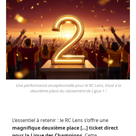
Une performance exceptionnelle pour le RC Lens, hissé à la
deuxième place du classement de Ligue 1 !
L’essentiel à retenir : le RC Lens s’offre une
magnifique deuxième place […] ticket direct
pour la Ligue des Champions
. Cette