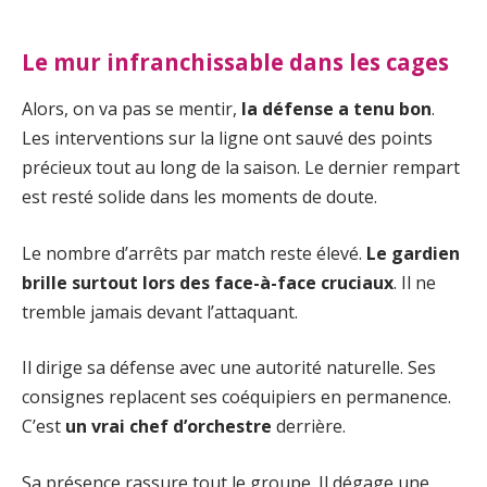
Le mur infranchissable dans les cages
Alors, on va pas se mentir,
la défense a tenu bon
.
Les interventions sur la ligne ont sauvé des points
précieux tout au long de la saison. Le dernier rempart
est resté solide dans les moments de doute.
Le nombre d’arrêts par match reste élevé.
Le gardien
brille surtout lors des face-à-face cruciaux
. Il ne
tremble jamais devant l’attaquant.
Il dirige sa défense avec une autorité naturelle. Ses
consignes replacent ses coéquipiers en permanence.
C’est
un vrai chef d’orchestre
derrière.
Sa présence rassure tout le groupe. Il dégage une