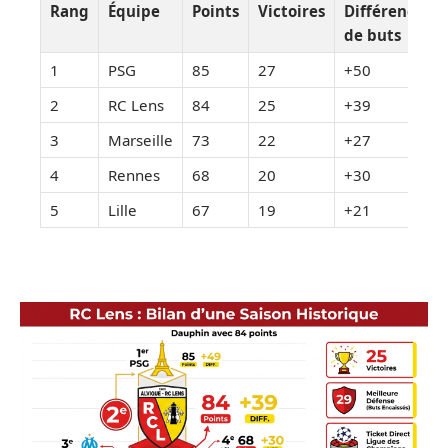
Rang
Équipe
Points
Victoires
Différence
de buts
1
PSG
85
27
+50
2
RC Lens
84
25
+39
3
Marseille
73
22
+27
4
Rennes
68
20
+30
5
Lille
67
19
+21