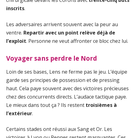
chirurgicale devant les Corons avec
trente-cinq buts
inscrits
.
Les adversaires arrivent souvent avec la peur au
ventre.
Repartir avec un point relève déjà de
l’exploit
. Personne ne veut affronter ce bloc chez lui.
Voyager sans perdre le Nord
Loin de ses bases, Lens ne ferme pas le jeu. L’équipe
garde ses principes de possession et de pressing
haut. Cela paye souvent avec des victoires précieuses
chez des concurrents directs. L’audace tactique paye.
Le mieux dans tout ça ? Ils restent
troisièmes à
l’extérieur
.
Certains stades ont réussi aux Sang et Or. Les
victoires à Lyon ou Rennes restent marquantes. Ces