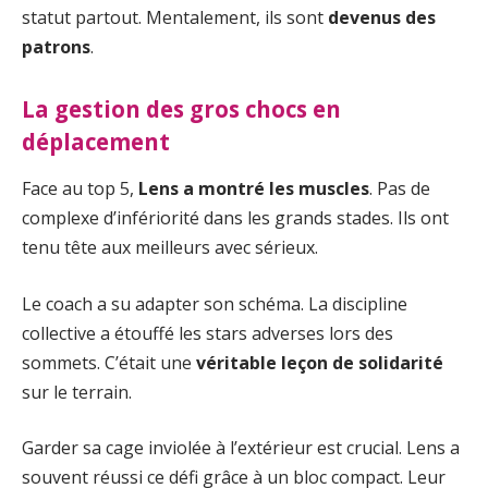
statut partout. Mentalement, ils sont
devenus des
patrons
.
La gestion des gros chocs en
déplacement
Face au top 5,
Lens a montré les muscles
. Pas de
complexe d’infériorité dans les grands stades. Ils ont
tenu tête aux meilleurs avec sérieux.
Le coach a su adapter son schéma. La discipline
collective a étouffé les stars adverses lors des
sommets. C’était une
véritable leçon de solidarité
sur le terrain.
Garder sa cage inviolée à l’extérieur est crucial. Lens a
souvent réussi ce défi grâce à un bloc compact. Leur