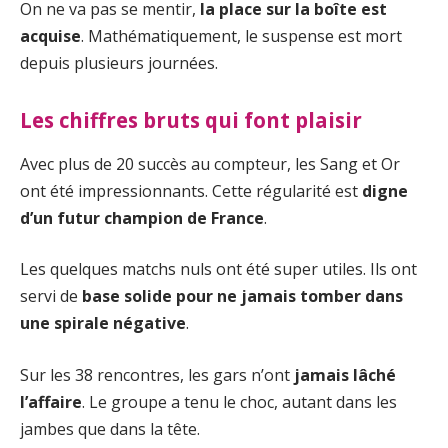
On ne va pas se mentir,
la place sur la boîte est
acquise
. Mathématiquement, le suspense est mort
depuis plusieurs journées.
Les chiffres bruts qui font plaisir
Avec plus de 20 succès au compteur, les Sang et Or
ont été impressionnants. Cette régularité est
digne
d’un futur champion de France
.
Les quelques matchs nuls ont été super utiles. Ils ont
servi de
base solide pour ne jamais tomber dans
une spirale négative
.
Sur les 38 rencontres, les gars n’ont
jamais lâché
l’affaire
. Le groupe a tenu le choc, autant dans les
jambes que dans la tête.