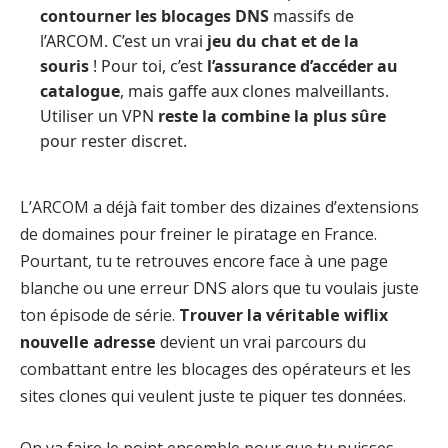
contourner les blocages DNS
massifs de
l’ARCOM. C’est un vrai
jeu du chat et de la
souris
! Pour toi, c’est
l’assurance d’accéder au
catalogue
, mais gaffe aux clones malveillants.
Utiliser un VPN
reste la combine la plus sûre
pour rester discret.
L’ARCOM a déjà fait tomber des dizaines d’extensions
de domaines pour freiner le piratage en France.
Pourtant, tu te retrouves encore face à une page
blanche ou une erreur DNS alors que tu voulais juste
ton épisode de série.
Trouver la véritable wiflix
nouvelle adresse
devient un vrai parcours du
combattant entre les blocages des opérateurs et les
sites clones qui veulent juste te piquer tes données.
On va faire le point ensemble pour que tu puisses