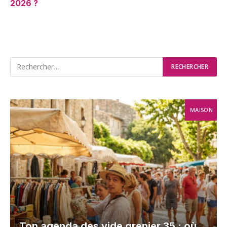
2026 ?
MAISON
Ton agenda des vide grenier 35 : où