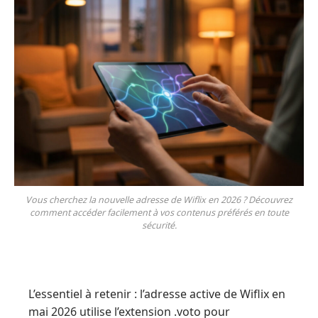
Vous cherchez la nouvelle adresse de Wiflix en 2026 ? Découvrez
comment accéder facilement à vos contenus préférés en toute
sécurité.
L’essentiel à retenir : l’adresse active de Wiflix en
mai 2026 utilise l’extension .voto pour