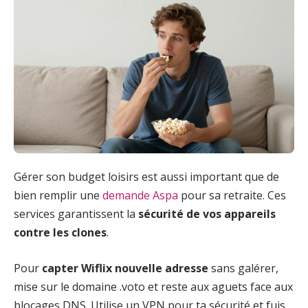
Gérer son budget loisirs est aussi important que de
bien remplir une
demande Aspa
pour sa retraite. Ces
services garantissent la
sécurité de vos appareils
contre les clones
.
Pour
capter Wiflix nouvelle adresse
sans galérer,
mise sur le domaine .voto et reste aux aguets face aux
blocages DNS. Utilise un VPN pour ta sécurité et fuis