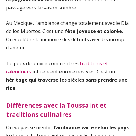
passage vers la saison sombre.
Au Mexique, l’ambiance change totalement avec le Dia
de los Muertos. C’est une
fête joyeuse et colorée
.
On y célèbre la mémoire des défunts avec beaucoup
d’amour.
Tu peux découvrir comment ces
traditions et
calendriers
influencent encore nos vies. C’est un
héritage qui traverse les siècles sans prendre une
ride
.
Différences avec la Toussaint et
traditions culinaires
On va pas se mentir,
l’ambiance varie selon les pays
.
En France, la Toussaint est recueillie. Le modèle