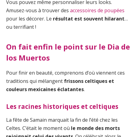
Vous pouvez même personnaliser leurs looks.
Amusez-vous à trouver des
accessoires de poupées
pour les décorer. Le
résultat est souvent hilarant
…
ou terrifiant !
On fait enfin le point sur le Dia de
los Muertos
Pour finir en beauté, comprenons d’où viennent ces
traditions qui mélangent
frissons celtiques et
couleurs mexicaines éclatantes
.
Les racines historiques et celtiques
La fête de Samain marquait la fin de l’été chez les
Celtes. C’était le moment où
le monde des morts
rejoignait celui des vivants
. On célébrait alors le