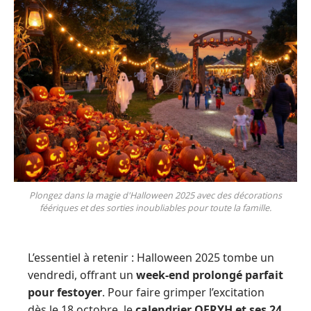
Plongez dans la magie d'Halloween 2025 avec des décorations
féériques et des sorties inoubliables pour toute la famille.
L’essentiel à retenir : Halloween 2025 tombe un
vendredi, offrant un
week-end prolongé parfait
pour festoyer
. Pour faire grimper l’excitation
dès le 18 octobre, le
calendrier OFRYH et ses 24