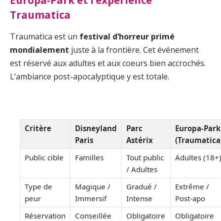
Europa-Park et l’expérience
Traumatica
Traumatica est un
festival d’horreur primé
mondialement
juste à la frontière. Cet événement
est réservé aux adultes et aux coeurs bien accrochés.
L’ambiance post-apocalyptique y est totale.
Critère
Disneyland
Parc
Europa-Park
Paris
Astérix
(Traumatica
Public cible
Familles
Tout public
Adultes (18+
/ Adultes
Type de
Magique /
Gradué /
Extrême /
peur
Immersif
Intense
Post-apo
Réservation
Conseillée
Obligatoire
Obligatoire