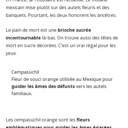
mexicain mise plutôt sur des autels fleuris et des
banquets. Pourtant, les deux honorent les ancêtres.
Le pain de mort est une
brioche sucrée
incontournable
là-bas. On trouve aussi des têtes de
mort en sucre décorées. C’est un vrai régal pour les
yeux.
Cempasúchil
Fleur de souci orange utilisée au Mexique pour
guider les âmes des défunts
vers les autels
familiaux.
Les cempasúchil orange sont les
fleurs
emblématiques pour guider les âmes égarées
.