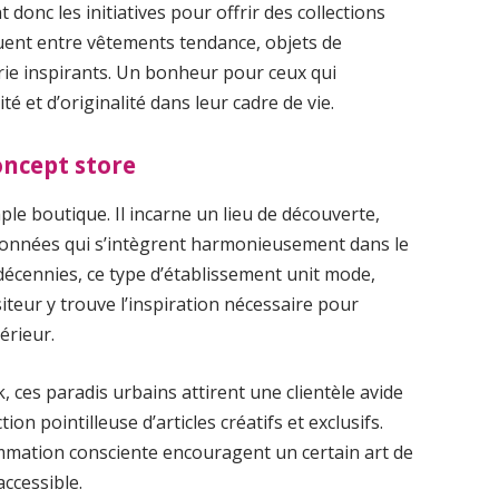
 donc les initiatives pour offrir des collections
guent entre vêtements tendance, objets de
erie inspirants. Un bonheur pour ceux qui
té et d’originalité dans leur cadre de vie.
oncept store
ple boutique. Il incarne un lieu de découverte,
ionnées qui s’intègrent harmonieusement dans le
 décennies, ce type d’établissement unit mode,
iteur y trouve l’inspiration nécessaire pour
érieur.
 ces paradis urbains attirent une clientèle avide
n pointilleuse d’articles créatifs et exclusifs.
ommation consciente encouragent un certain art de
accessible.