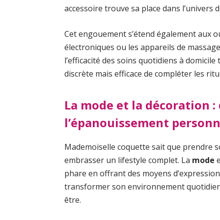
accessoire trouve sa place dans l’univers 
Cet engouement s’étend également aux outi
électroniques ou les appareils de massage 
l’efficacité des soins quotidiens à domicil
discrète mais efficace de compléter les rit
La mode et la décoration : 
l’épanouissement personn
Mademoiselle coquette sait que prendre s
embrasser un lifestyle complet. La
mode
e
phare en offrant des moyens d’expression 
transformer son environnement quotidien 
être.