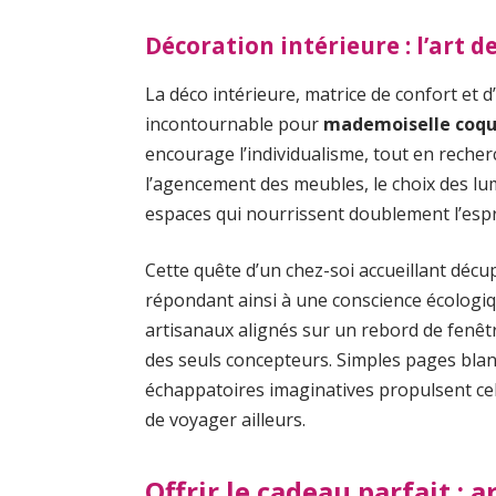
Décoration intérieure : l’art d
La déco intérieure, matrice de confort et
incontournable pour
mademoiselle coq
encourage l’individualisme, tout en recherc
l’agencement des meubles, le choix des lu
espaces qui nourrissent doublement l’espri
Cette quête d’un chez-soi accueillant décup
répondant ainsi à une conscience écologiqu
artisanaux alignés sur un rebord de fenêtr
des seuls concepteurs. Simples pages blan
échappatoires imaginatives propulsent cel
de voyager ailleurs.
Offrir le cadeau parfait : 