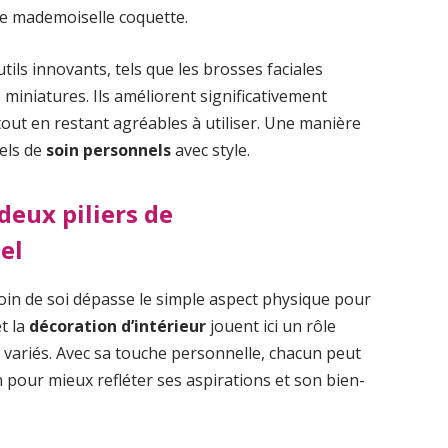
de mademoiselle coquette.
ls innovants, tels que les brosses faciales
miniatures. Ils améliorent significativement
e tout en restant agréables à utiliser. Une manière
uels de
soin personnels
avec style.
deux piliers de
el
oin de soi dépasse le simple aspect physique pour
t la
décoration d’intérieur
jouent ici un rôle
variés. Avec sa touche personnelle, chacun peut
pour mieux refléter ses aspirations et son bien-