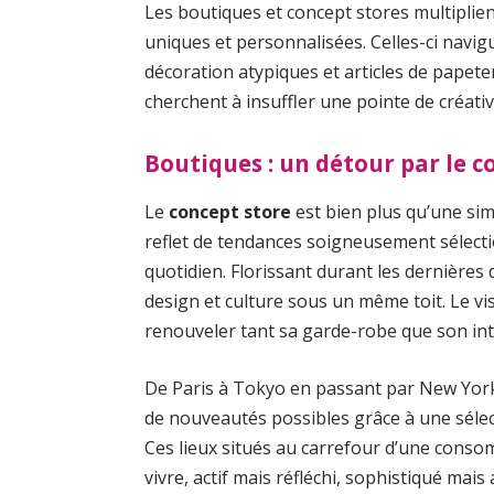
Les boutiques et concept stores multiplient
uniques et personnalisées. Celles-ci navi
décoration atypiques et articles de papet
cherchent à insuffler une pointe de créativi
Boutiques : un détour par le c
Le
concept store
est bien plus qu’une sim
reflet de tendances soigneusement sélect
quotidien. Florissant durant les dernières
design et culture sous un même toit. Le vis
renouveler tant sa garde-robe que son int
De Paris à Tokyo en passant par New York,
de nouveautés possibles grâce à une sélectio
Ces lieux situés au carrefour d’une cons
vivre, actif mais réfléchi, sophistiqué mais 