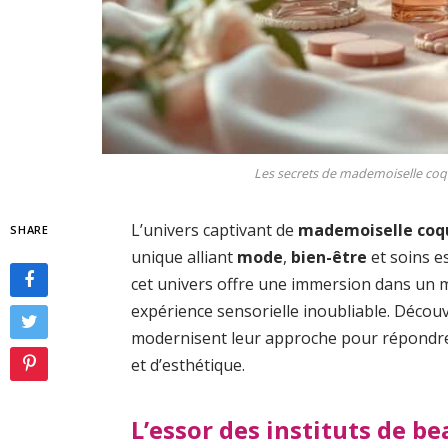
Les secrets de mademoiselle coqu
L’univers captivant de
mademoiselle coq
SHARE
unique alliant
mode
,
bien-être
et soins e
cet univers offre une immersion dans un 
expérience sensorielle inoubliable. Déco
modernisent leur approche pour répondre
et d’esthétique.
L’essor des instituts de be