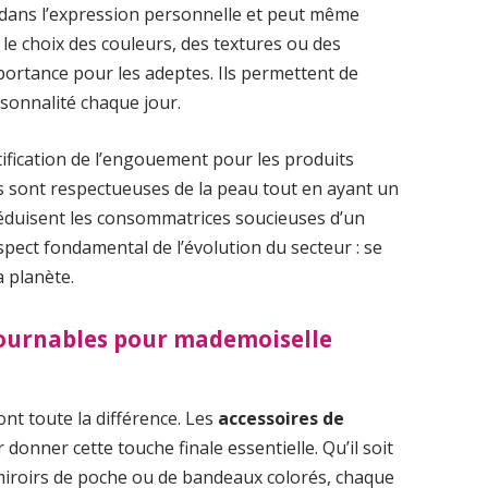
al dans l’expression personnelle et peut même
i le choix des couleurs, des textures ou des
portance pour les adeptes. Ils permettent de
rsonnalité chaque jour.
ification de l’engouement pour les produits
ns sont respectueuses de la peau tout en ayant un
 séduisent les consommatrices soucieuses d’un
spect fondamental de l’évolution du secteur : se
a planète.
tournables pour mademoiselle
font toute la différence. Les
accessoires de
onner cette touche finale essentielle. Qu’il soit
 miroirs de poche ou de bandeaux colorés, chaque