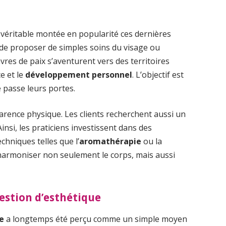
véritable montée en popularité ces dernières
s de proposer de simples soins du visage ou
res de paix s’aventurent vers des territoires
ce et le
développement personnel
. L’objectif est
e passe leurs portes.
parence physique. Les clients recherchent aussi un
nsi, les praticiens investissent dans des
hniques telles que l’
aromathérapie
ou la
harmoniser non seulement le corps, mais aussi
estion d’esthétique
e
a longtemps été perçu comme un simple moyen