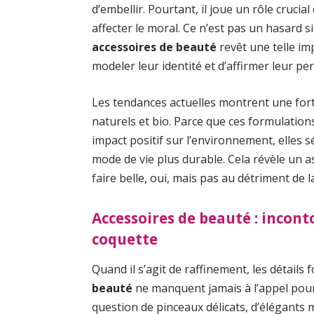
d’embellir. Pourtant, il joue un rôle cruci
affecter le moral. Ce n’est pas un hasard s
accessoires de beauté
revêt une telle im
modeler leur identité et d’affirmer leur pe
Les tendances actuelles montrent une fort
naturels et bio. Parce que ces formulatio
impact positif sur l’environnement, elles
mode de vie plus durable. Cela révèle un a
faire belle, oui, mais pas au détriment de l
Accessoires de beauté : incon
coquette
Quand il s’agit de raffinement, les détails 
beauté
ne manquent jamais à l’appel pour d
question de pinceaux délicats, d’élégants