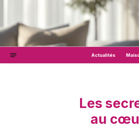
Actualités
Mais
Les secr
au cœur