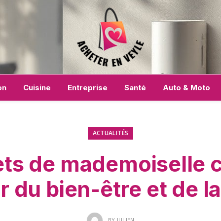
on
Cuisine
Entreprise
Santé
Auto & Moto
ACTUALITÉS
ets de mademoiselle c
 du bien-être et de l
BY
JULIEN