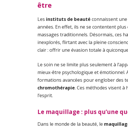
être
Les
instituts de beauté
connaissent une 
années. En effet, ils ne se contentent plu
massages traditionnels. Désormais, ces hav
inexplorés, flirtant avec la pleine conscien
clair : offrir une évasion totale à quiconqu
Le soin ne se limite plus seulement à l’ap
mieux-être psychologique et émotionnel. Ai
formations avancées pour englober des tec
chromothérapie
. Ces méthodes visent à 
l’esprit.
Le maquillage : plus qu’une qu
Dans le monde de la beauté, le
maquillag