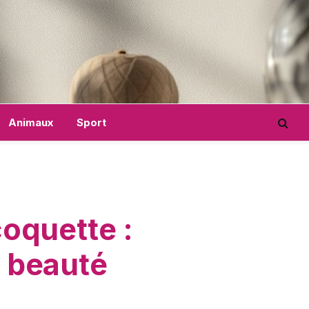
Animaux
Sport
oquette :
a beauté