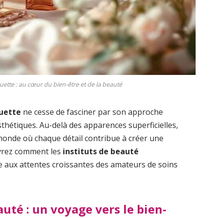
ette : au cœur du bien-être et de la beauté
uette
ne cesse de fasciner par son approche
sthétiques. Au-delà des apparences superficielles,
monde où chaque détail contribue à créer une
uvrez comment les
instituts de beauté
 aux attentes croissantes des amateurs de soins
auté : un voyage vers le bien-