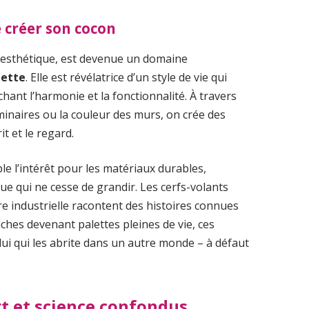
e créer son cocon
 d’esthétique, est devenue un domaine
uette
. Elle est révélatrice d’un style de vie qui
hant l’harmonie et la fonctionnalité. À travers
minaires ou la couleur des murs, on crée des
t et le regard.
le l’intérêt pour les matériaux durables,
e qui ne cesse de grandir. Les cerfs-volants
e industrielle racontent des histoires connues
ches devenant palettes pleines de vie, ces
ui qui les abrite dans un autre monde – à défaut
art et science confondus