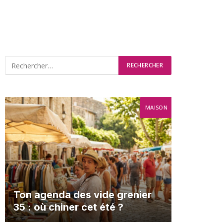
MAISON
Ton agenda des vide grenier
35 : où chiner cet été ?