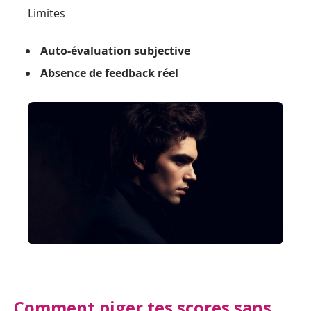
Limites
Auto-évaluation subjective
Absence de feedback réel
Comment piger tes scores sans