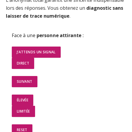
lors des réponses. Vous obtenez un
diagnostic sans
laisser de trace numérique
.
Face à une
personne attirante
:
J’ATTENDS UN SIGNAL
DIRECT
SUIVANT
ÉLEVÉE
LIMITÉE
RESET