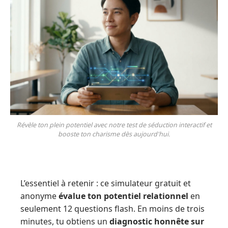
Révèle ton plein potentiel avec notre test de séduction interactif et
booste ton charisme dès aujourd'hui.
L’essentiel à retenir : ce simulateur gratuit et
anonyme
évalue ton potentiel relationnel
en
seulement 12 questions flash. En moins de trois
minutes, tu obtiens un
diagnostic honnête sur