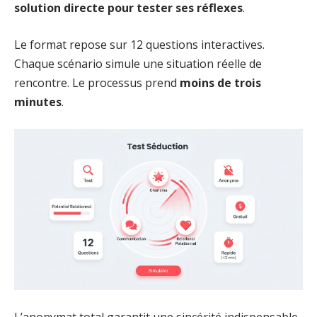
solution directe pour tester ses réflexes
.
Le format repose sur 12 questions interactives.
Chaque scénario simule une situation réelle de
rencontre. Le processus prend
moins de trois
minutes
.
L’anonymat total garantit une sincérité indispensable