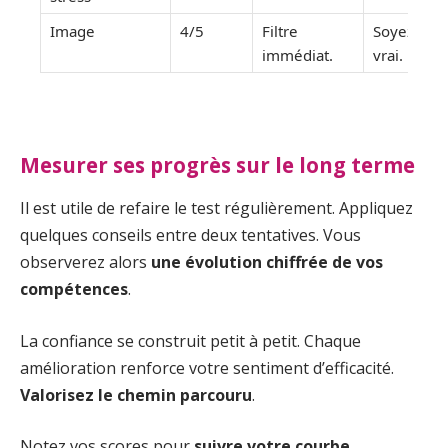
Image
4/5
Filtre
Soyez
immédiat.
vrai.
Mesurer ses progrès sur le long terme
Il est utile de refaire le test régulièrement. Appliquez
quelques conseils entre deux tentatives. Vous
observerez alors
une évolution chiffrée de vos
compétences
.
La confiance se construit petit à petit. Chaque
amélioration renforce votre sentiment d’efficacité.
Valorisez le chemin parcouru
.
Notez vos scores pour
suivre votre courbe