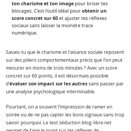
ton charisme et ton image
pour briser tes
blocages. C’est l’outil idéal pour
obtenir un
score concret sur 60
et ajuster tes réflexes
sociaux sans laisser la moindre trace
numérique.
Savais-tu que le charisme et l’aisance sociale reposent
sur des piliers comportementaux précis que l’on peut
mesurer en moins de trois minutes ? Avec un score
concret sur 60 points, il est désormais possible
d’
évaluer son impact sur les autres
sans passer par
une analyse psychologique interminable.
Pourtant, on a souvent l’impression de ramer en
soirée ou de ne pas capter les bons signaux sans trop
savoir pourquoi. Le test séduction blog-libre.net
permet de faire le point sur tes réflexes de