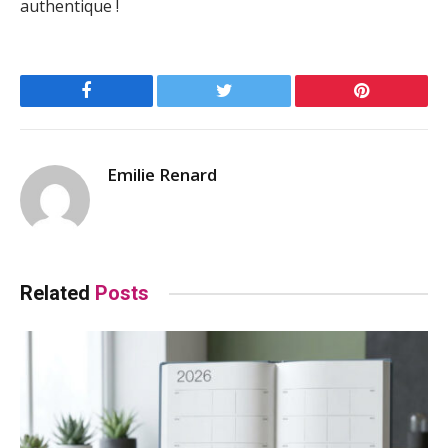
authentique !
Facebook
Twitter
Pinterest
Emilie Renard
Related
Posts