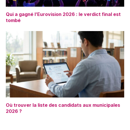
Qui a gagné l’Eurovision 2026 : le verdict final est
tombé
Où trouver la liste des candidats aux municipales
2026 ?