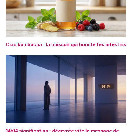
Ciao kombucha : la boisson qui booste tes intestins
14h14 signification : décrypte vite le message de