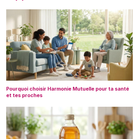
Pourquoi choisir Harmonie Mutuelle pour ta santé
et tes proches