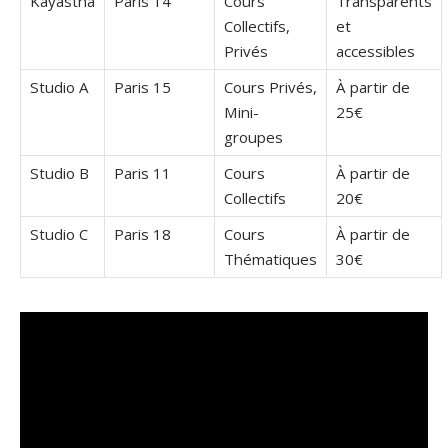
Kâyastha
Paris 14
Cours
Transparents
Collectifs,
et
Privés
accessibles
Studio A
Paris 15
Cours Privés,
À partir de
Mini-
25€
groupes
Studio B
Paris 11
Cours
À partir de
Collectifs
20€
Studio C
Paris 18
Cours
À partir de
Thématiques
30€