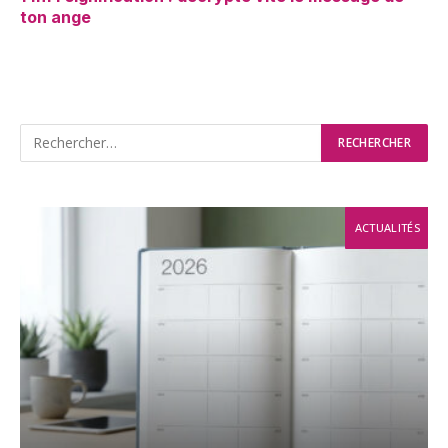
ton ange
ACTUALITÉS