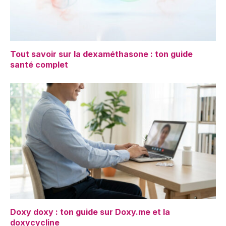
Tout savoir sur la dexaméthasone : ton guide
santé complet
Doxy doxy : ton guide sur Doxy.me et la
doxycycline