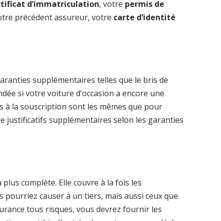
rtificat d’immatriculation
, votre
permis de
otre précédent assureur, votre
carte d’identité
garanties supplémentaires telles que le bris de
mandée si votre voiture d’occasion a encore une
s à la souscription sont les mêmes que pour
de justificatifs supplémentaires selon les garanties
 plus complète. Elle couvre à la fois les
pourriez causer à un tiers, mais aussi ceux que
surance tous risques, vous devrez fournir les