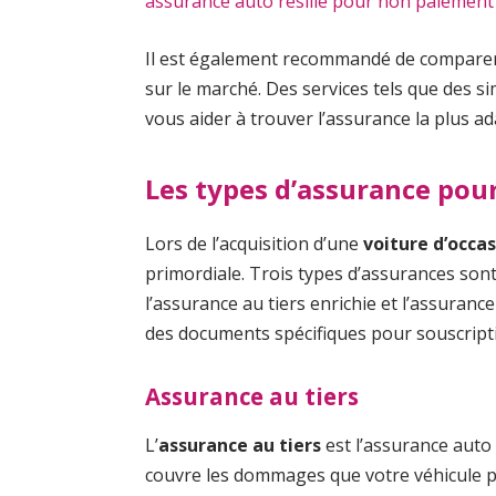
assurance auto résilié pour non paiement
Il est également recommandé de comparer 
sur le marché. Des services tels que des s
vous aider à trouver l’assurance la plus a
Les types d’assurance pour
Lors de l’acquisition d’une
voiture d’occa
primordiale. Trois types d’assurances sont
l’assurance au tiers enrichie et l’assuranc
des documents spécifiques pour souscript
Assurance au tiers
L’
assurance au tiers
est l’assurance auto
couvre les dommages que votre véhicule po