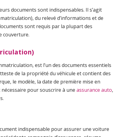
eurs documents sont indispensables. Il s’agit
mmatriculation), du relevé d’informations et de
 documents sont requis par la plupart des
e couverture.
riculation)
’immatriculation, est l’un des documents essentiels
tteste de la propriété du véhicule et contient des
rque, le modèle, la date de première mise en
est nécessaire pour souscrire à une
assurance auto
,
s.
cument indispensable pour assurer une voiture