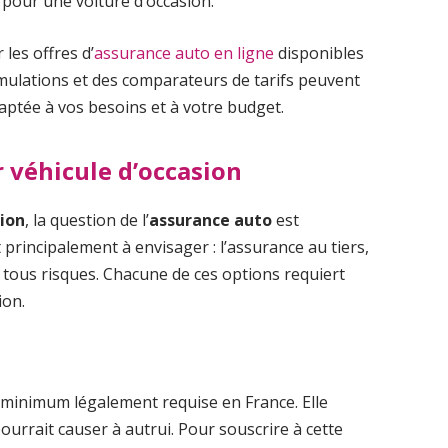
pour une voiture d’occasion.
les offres d’
assurance auto en ligne
disponibles
imulations et des comparateurs de tarifs peuvent
daptée à vos besoins et à votre budget.
 véhicule d’occasion
sion
, la question de l’
assurance auto
est
 principalement à envisager : l’assurance au tiers,
e tous risques. Chacune de ces options requiert
ion.
 minimum légalement requise en France. Elle
urrait causer à autrui. Pour souscrire à cette