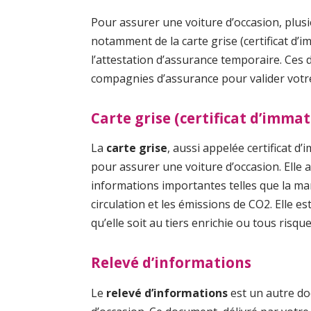
Pour assurer une voiture d’occasion, plusi
notamment de la carte grise (certificat d’i
l’attestation d’assurance temporaire. Ces
compagnies d’assurance pour valider votr
Carte grise (certificat d’immat
La
carte grise
, aussi appelée certificat d
pour assurer une voiture d’occasion. Elle a
informations importantes telles que la ma
circulation et les émissions de CO2. Elle 
qu’elle soit au tiers enrichie ou tous risque
Relevé d’informations
Le
relevé d’informations
est un autre do