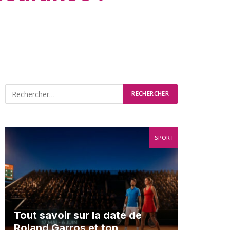
SPORT
Tout savoir sur la date de
Roland Garros et ton