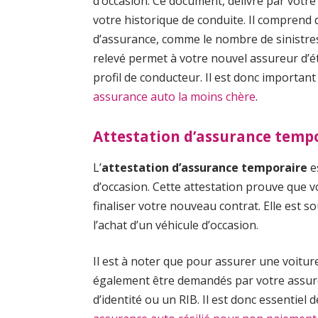
d’occasion. Ce document, délivré par vot
votre historique de conduite. Il comprend
d’assurance, comme le nombre de sinistres
relevé permet à votre nouvel assureur d’ét
profil de conducteur. Il est donc importan
assurance auto la moins chère
.
Attestation d’assurance temp
L’
attestation d’assurance temporaire
e
d’occasion. Cette attestation prouve que 
finaliser votre nouveau contrat. Elle est 
l’achat d’un véhicule d’occasion.
Il est à noter que pour assurer une voitu
également être demandés par votre assure
d’identité ou un RIB. Il est donc essentiel