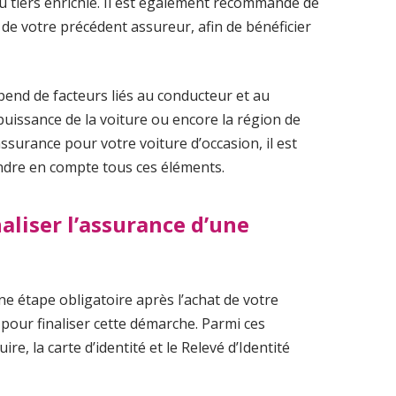
tiers enrichie. Il est également recommandé de
 de votre précédent assureur, afin de bénéficier
épend de facteurs liés au conducteur et au
 puissance de la voiture ou encore la région de
assurance pour votre voiture d’occasion, il est
endre en compte tous ces éléments.
aliser l’assurance d’une
ne étape obligatoire après l’achat de votre
pour finaliser cette démarche. Parmi ces
e, la carte d’identité et le Relevé d’Identité