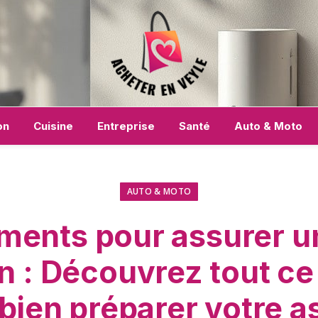
on
Cuisine
Entreprise
Santé
Auto & Moto
AUTO & MOTO
ments pour assurer un
n : Découvrez tout ce 
 bien préparer votre a