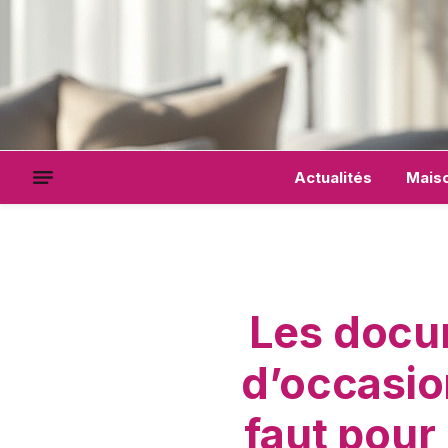
Actualités
Mais
Les docu
d’occasio
faut pour