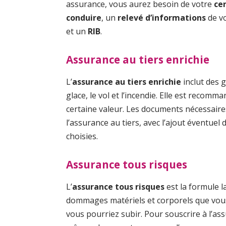
assurance, vous aurez besoin de votre
ce
conduire
, un
relevé d’informations
de v
et un
RIB
.
Assurance au tiers enrichie
L’
assurance au tiers enrichie
inclut des 
glace, le vol et l’incendie. Elle est recom
certaine valeur. Les documents nécessaire
l’assurance au tiers, avec l’ajout éventuel 
choisies.
Assurance tous risques
L’
assurance tous risques
est la formule la
dommages matériels et corporels que vous 
vous pourriez subir. Pour souscrire à l’as