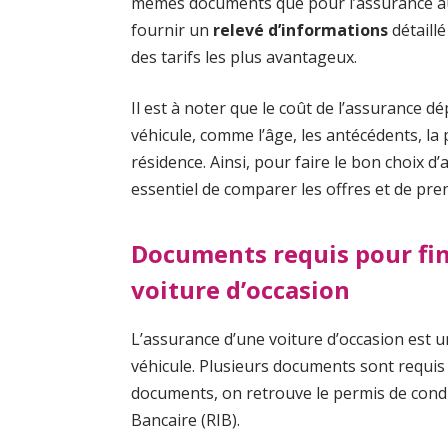
mêmes documents que pour l’assurance au 
fournir un
relevé d’informations
détaillé
des tarifs les plus avantageux.
Il est à noter que le coût de l’assurance d
véhicule, comme l’âge, les antécédents, la
résidence. Ainsi, pour faire le bon choix d’
essentiel de comparer les offres et de pr
Documents requis pour fin
voiture d’occasion
L’assurance d’une voiture d’occasion est u
véhicule. Plusieurs documents sont requis 
documents, on retrouve le permis de conduir
Bancaire (RIB).