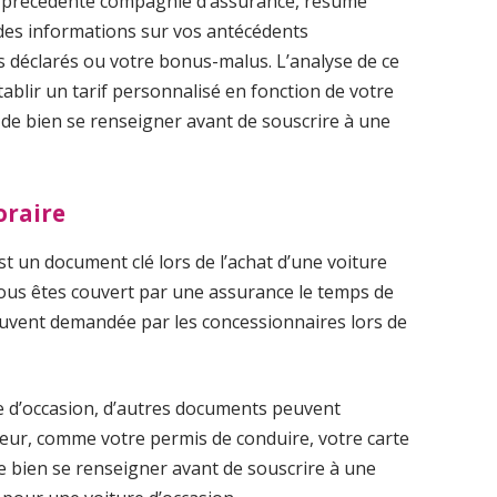
re précédente compagnie d’assurance, résume
 des informations sur vos antécédents
 déclarés ou votre bonus-malus. L’analyse de ce
ablir un tarif personnalisé en fonction de votre
t de bien se renseigner avant de souscrire à une
oraire
st un document clé lors de l’achat d’une voiture
vous êtes couvert par une assurance le temps de
souvent demandée par les concessionnaires lors de
re d’occasion, d’autres documents peuvent
ur, comme votre permis de conduire, votre carte
 de bien se renseigner avant de souscrire à une