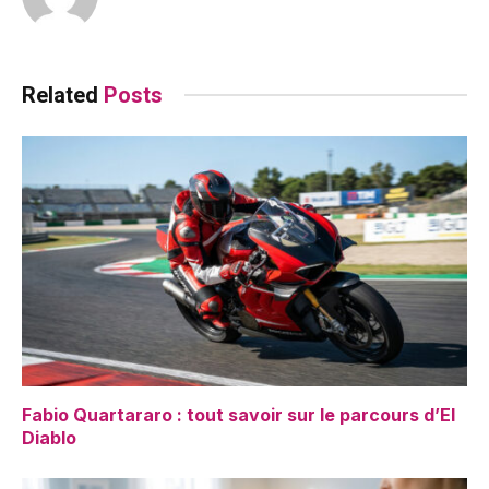
Related
Posts
Fabio Quartararo : tout savoir sur le parcours d’El
Diablo