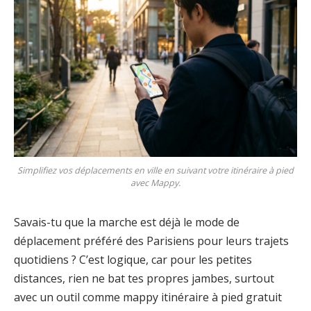
Simplifiez vos déplacements en ville en suivant votre itinéraire à pied
avec Mappy.
Savais-tu que la marche est déjà le mode de
déplacement préféré des Parisiens pour leurs trajets
quotidiens ? C’est logique, car pour les petites
distances, rien ne bat tes propres jambes, surtout
avec un outil comme mappy itinéraire à pied gratuit