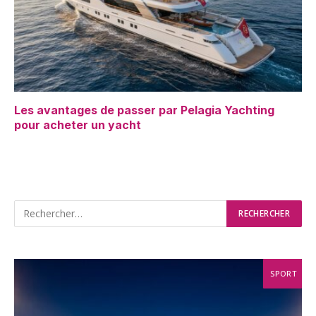
Les avantages de passer par Pelagia Yachting
pour acheter un yacht
SPORT