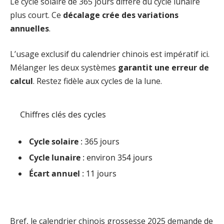
Le cycle solaire de 365 jours diffère du cycle lunaire
plus court. Ce
décalage crée des variations
annuelles
.
L’usage exclusif du calendrier chinois est impératif ici.
Mélanger les deux systèmes
garantit une erreur de
calcul
. Restez fidèle aux cycles de la lune.
Chiffres clés des cycles
Cycle solaire
: 365 jours
Cycle lunaire
: environ 354 jours
Écart annuel
: 11 jours
Bref, le calendrier chinois grossesse 2025 demande de