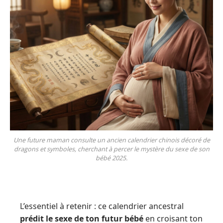
Une future maman consulte un ancien calendrier chinois décoré de
dragons et symboles, cherchant à percer le mystère du sexe de son
bébé 2025.
L’essentiel à retenir : ce calendrier ancestral
prédit le sexe de ton futur bébé
en croisant ton