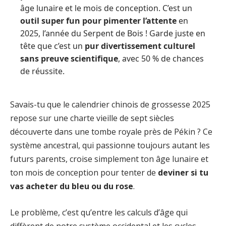
âge lunaire et le mois de conception. C’est un
outil super fun pour pimenter l’attente
en
2025, l’année du Serpent de Bois ! Garde juste en
tête que c’est un
pur divertissement culturel
sans preuve scientifique
, avec 50 % de chances
de réussite.
Savais-tu que le calendrier chinois de grossesse 2025
repose sur une charte vieille de sept siècles
découverte dans une tombe royale près de Pékin ? Ce
système ancestral, qui passionne toujours autant les
futurs parents, croise simplement ton âge lunaire et
ton mois de conception pour tenter de
deviner si tu
vas acheter du bleu ou du rose
.
Le problème, c’est qu’entre les calculs d’âge qui
diffèrent de notre système occidental et les cycles