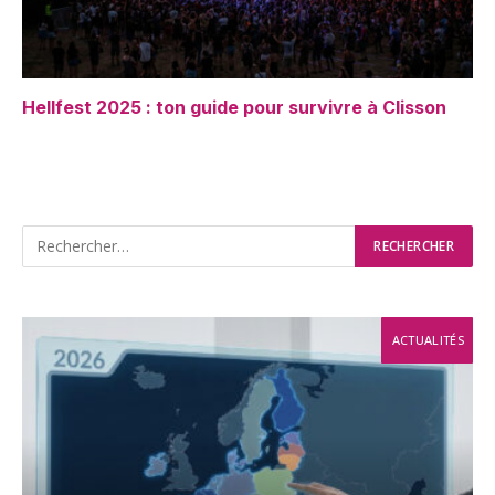
Hellfest 2025 : ton guide pour survivre à Clisson
ACTUALITÉS