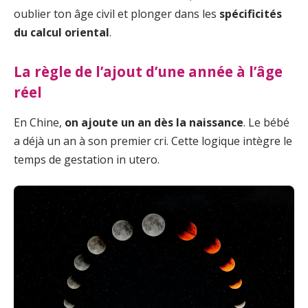
oublier ton âge civil et plonger dans les
spécificités
du calcul oriental
.
La règle de l’ajout d’une année à l’âge
réel
En Chine,
on ajoute un an dès la naissance
. Le bébé
a déjà un an à son premier cri. Cette logique intègre le
temps de gestation in utero.