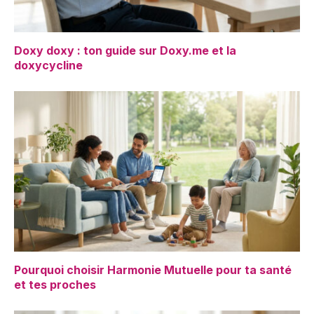
Doxy doxy : ton guide sur Doxy.me et la
doxycycline
Pourquoi choisir Harmonie Mutuelle pour ta santé
et tes proches