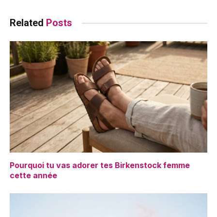
Related
Posts
Pourquoi tu vas adorer tes Birkenstock femme
cette année