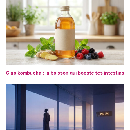
Ciao kombucha : la boisson qui booste tes intestins