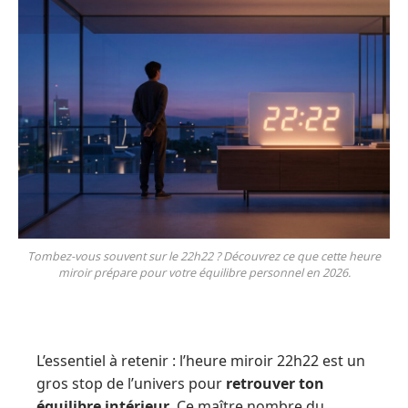
Tombez-vous souvent sur le 22h22 ? Découvrez ce que cette heure
miroir prépare pour votre équilibre personnel en 2026.
L’essentiel à retenir : l’heure miroir 22h22 est un
gros stop de l’univers pour
retrouver ton
équilibre intérieur
. Ce maître nombre du