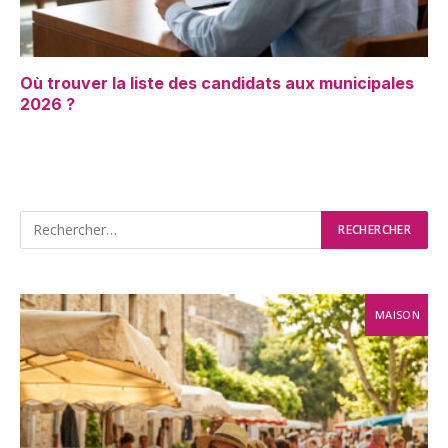
Où trouver la liste des candidats aux municipales
2026 ?
MAISON