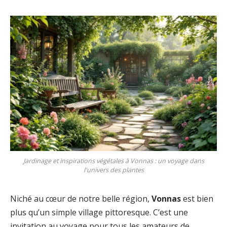
Jardinage et inspirations végétales à Vonnas : un voyage dans
l'univers des plantes
Niché au cœur de notre belle région,
Vonnas
est bien
plus qu’un simple village pittoresque. C’est une
invitation au voyage pour tous les amateurs de