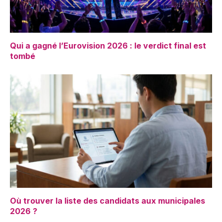
Qui a gagné l’Eurovision 2026 : le verdict final est
tombé
Où trouver la liste des candidats aux municipales
2026 ?