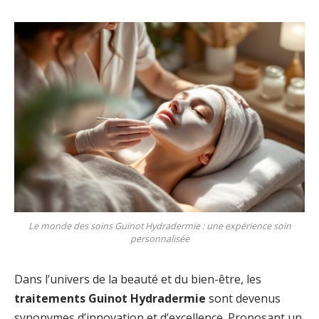
Le monde des soins Guinot Hydradermie : une expérience soin
personnalisée
Dans l’univers de la beauté et du bien-être, les
traitements Guinot Hydradermie
sont devenus
synonymes d’innovation et d’excellence. Proposant un