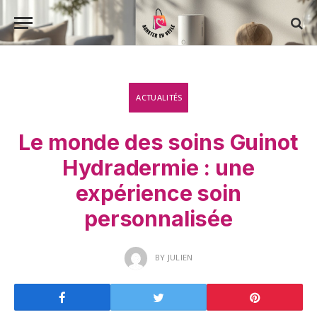
ACTUALITÉS
Le monde des soins Guinot
Hydradermie : une
expérience soin
personnalisée
BY
JULIEN