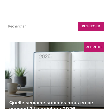
ACTUALITÉS
Quelle semaine sommes nous en ce
moment ? Le point sur 2026