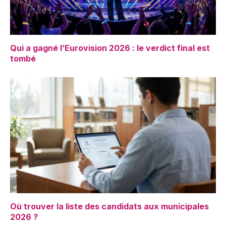
Qui a gagné l’Eurovision 2026 : le verdict final est
tombé
Où trouver la liste des candidats aux municipales
2026 ?