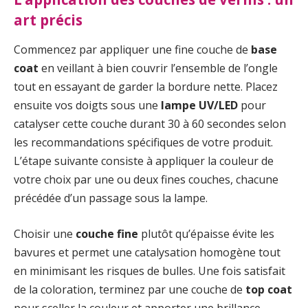
art précis
Commencez par appliquer une fine couche de
base
coat
en veillant à bien couvrir l’ensemble de l’ongle
tout en essayant de garder la bordure nette. Placez
ensuite vos doigts sous une
lampe UV/LED
pour
catalyser cette couche durant 30 à 60 secondes selon
les recommandations spécifiques de votre produit.
L’étape suivante consiste à appliquer la couleur de
votre choix par une ou deux fines couches, chacune
précédée d’un passage sous la lampe.
Choisir une
couche fine
plutôt qu’épaisse évite les
bavures et permet une catalysation homogène tout
en minimisant les risques de bulles. Une fois satisfait
de la coloration, terminez par une couche de
top coat
pour sceller la couleur et apporter une brillance