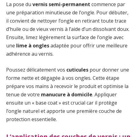
La pose du
vernis semi-permanent
commence par
une préparation minutieuse de l’ongle. Pour débuter,
il convient de nettoyer l’ongle en retirant toute trace
d’huile ou de vieux vernis à l’aide d’un dissolvant doux.
Ensuite, limez légèrement la surface de l’ongle avec
une
lime à ongles
adaptée pour offrir une meilleure
adhérence au vernis.
Poussez délicatement vos
cuticules
pour donner une
forme nette et dégagée à vos ongles. Cette étape
prépare vos mains à recevoir le produit et optimise la
tenue de votre
manucure à domicile
. Appliquer
ensuite un « base coat » est crucial car il protège
l’ongle naturel et apporte une première couche de
protection essentielle.
L’application des couches de vernis : un