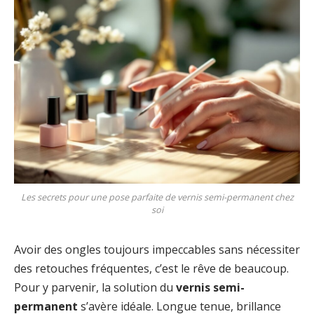
Les secrets pour une pose parfaite de vernis semi-permanent chez
soi
Avoir des ongles toujours impeccables sans nécessiter
des retouches fréquentes, c’est le rêve de beaucoup.
Pour y parvenir, la solution du
vernis semi-
permanent
s’avère idéale. Longue tenue, brillance