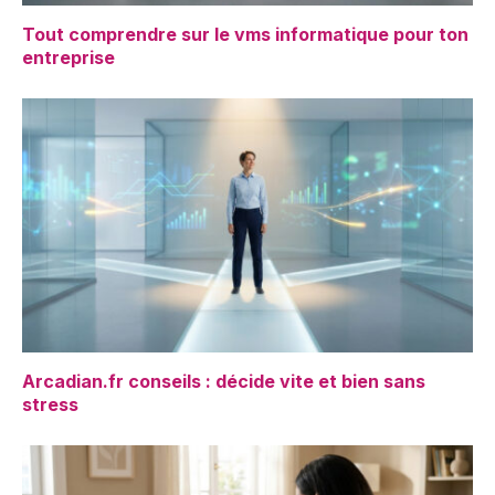
Tout comprendre sur le vms informatique pour ton
entreprise
Arcadian.fr conseils : décide vite et bien sans
stress