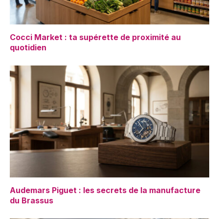
Cocci Market : ta supérette de proximité au
quotidien
Audemars Piguet : les secrets de la manufacture
du Brassus