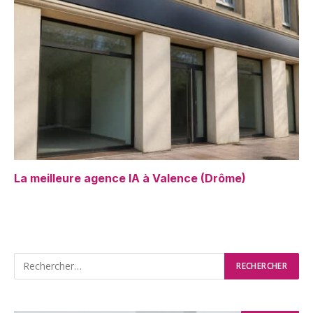
La meilleure agence IA à Valence (Drôme)