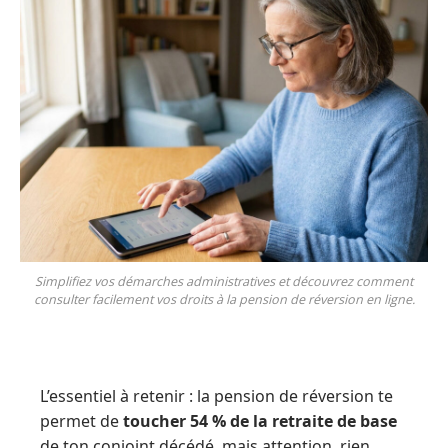
Simplifiez vos démarches administratives et découvrez comment
consulter facilement vos droits à la pension de réversion en ligne.
L’essentiel à retenir : la pension de réversion te
permet de
toucher 54 % de la retraite de base
de ton conjoint décédé, mais attention, rien