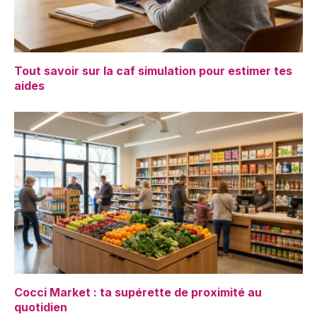
Tout savoir sur la caf simulation pour estimer tes
aides
Cocci Market : ta supérette de proximité au
quotidien