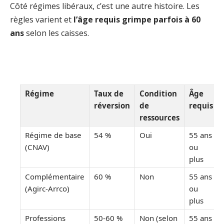
Côté régimes libéraux, c’est une autre histoire. Les
règles varient et
l’âge requis grimpe parfois à 60
ans
selon les caisses.
Régime
Taux de
Condition
Âge
réversion
de
requis
ressources
Régime de base
54 %
Oui
55 ans
(CNAV)
ou
plus
Complémentaire
60 %
Non
55 ans
(Agirc-Arrco)
ou
plus
Professions
50-60 %
Non (selon
55 ans