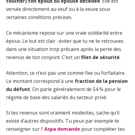
toucher) ton époux ou épouse décédée
. Elle est
versée directement au veuf ou à la veuve sous
certaines conditions précises.
Ce mécanisme repose sur une vraie solidarité entre
époux. Le but est clair : éviter que tu ne te retrouves
dans une situation trop précaire après la perte des
revenus de ton conjoint. C’est un
filet de sécurité
.
Attention, ce n’est pas une somme fixe ou forfaitaire.
Le montant correspond à une
fraction de la pension
du défunt
. On parle généralement de 54 % pour le
régime de base des salariés du secteur privé.
Si tes revenus sont vraiment modestes, sache qu’il
existe d’autres dispositifs. Tu peux par exemple te
renseigner sur l’
Aspa demande
pour compléter tes