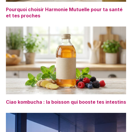
Pourquoi choisir Harmonie Mutuelle pour ta santé
et tes proches
Ciao kombucha : la boisson qui booste tes intestins