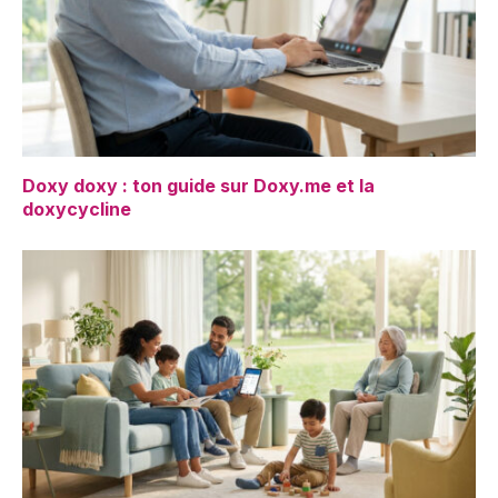
Doxy doxy : ton guide sur Doxy.me et la
doxycycline