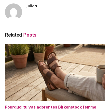
Julien
Related
Posts
Pourquoi tu vas adorer tes Birkenstock femme