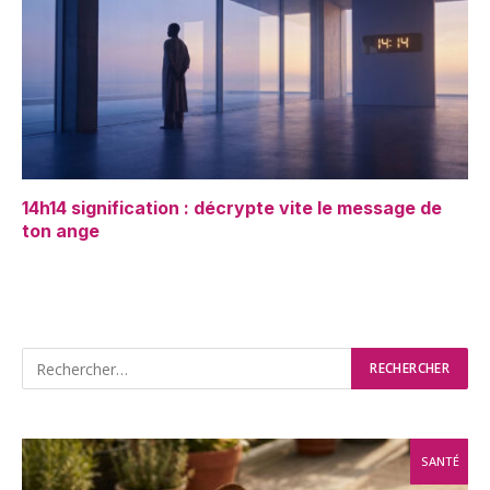
14h14 signification : décrypte vite le message de
ton ange
SANTÉ