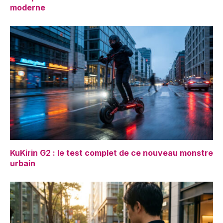
moderne
KuKirin G2 : le test complet de ce nouveau monstre
urbain