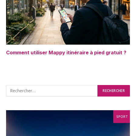
Comment utiliser Mappy itinéraire à pied gratuit ?
SPORT