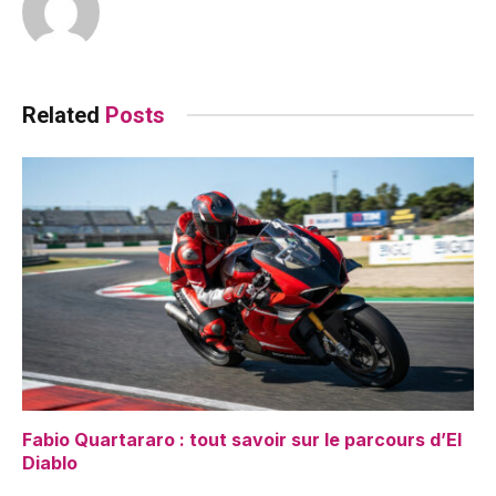
Related
Posts
Fabio Quartararo : tout savoir sur le parcours d’El
Diablo