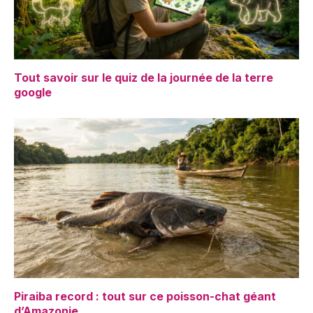
Tout savoir sur le quiz de la journée de la terre
google
Piraiba record : tout sur ce poisson-chat géant
d’Amazonie