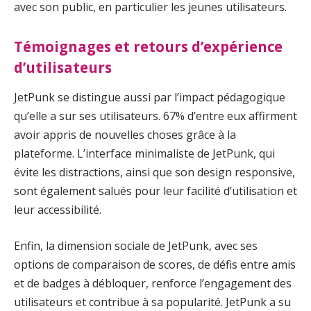
avec son public, en particulier les jeunes utilisateurs.
Témoignages et retours d’expérience
d’utilisateurs
JetPunk se distingue aussi par l’impact pédagogique
qu’elle a sur ses utilisateurs. 67% d’entre eux affirment
avoir appris de nouvelles choses grâce à la
plateforme. L’interface minimaliste de JetPunk, qui
évite les distractions, ainsi que son design responsive,
sont également salués pour leur facilité d’utilisation et
leur accessibilité.
Enfin, la dimension sociale de JetPunk, avec ses
options de comparaison de scores, de défis entre amis
et de badges à débloquer, renforce l’engagement des
utilisateurs et contribue à sa popularité. JetPunk a su