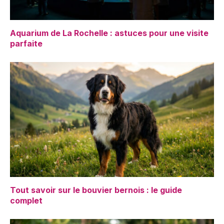
Aquarium de La Rochelle : astuces pour une visite
parfaite
Tout savoir sur le bouvier bernois : le guide
complet