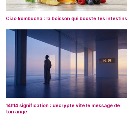
Ciao kombucha : la boisson qui booste tes intestins
14h14 signification : décrypte vite le message de
ton ange