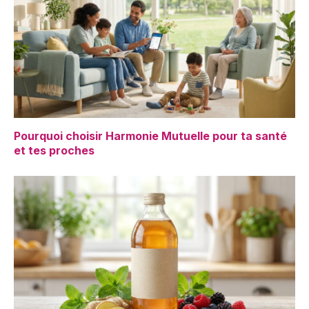
Pourquoi choisir Harmonie Mutuelle pour ta santé
et tes proches