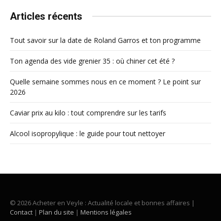
Articles récents
Tout savoir sur la date de Roland Garros et ton programme
Ton agenda des vide grenier 35 : où chiner cet été ?
Quelle semaine sommes nous en ce moment ? Le point sur
2026
Caviar prix au kilo : tout comprendre sur les tarifs
Alcool isopropylique : le guide pour tout nettoyer
© 2026 Acheter en Veyle : Actualité locale et bonnes affaires |
Contact
|
Plan du site
|
Mentions légales